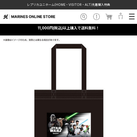
レプリカユニホーム(HOME・VISITOR・ALT)先着購入特典
11,000円(税込)以上購入で送料無料！