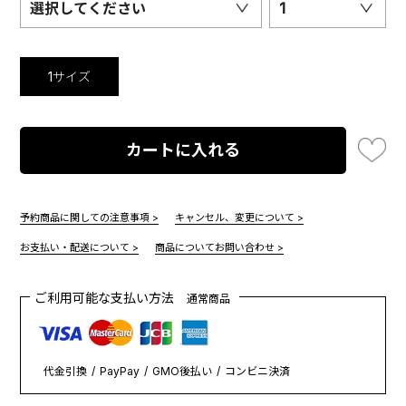
選択してください
1
1サイズ
カートに入れる
予約商品に関しての注意事項 >
キャンセル、変更について >
お支払い・配送について >
商品についてお問い合わせ >
ご利用可能な支払い方法
通常商品
代金引換
PayPay
GMO後払い
コンビニ決済