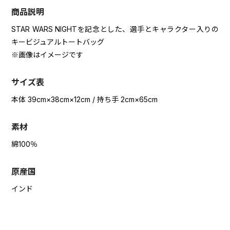
商品説明
STAR WARS NIGHTを記念とした、選手とキャラクター入りの
キービジュアルトートバッグ
※画像はイメージです
サイズ表
本体 39cm×38cm×12cm / 持ち手 2cm×65cm
素材
綿100％
原産国
インド