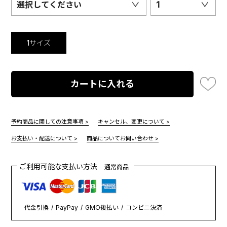
選択してください
1
1サイズ
カートに入れる
予約商品に関しての注意事項 >
キャンセル、変更について >
お支払い・配送について >
商品についてお問い合わせ >
ご利用可能な支払い方法
通常商品
代金引換
PayPay
GMO後払い
コンビニ決済