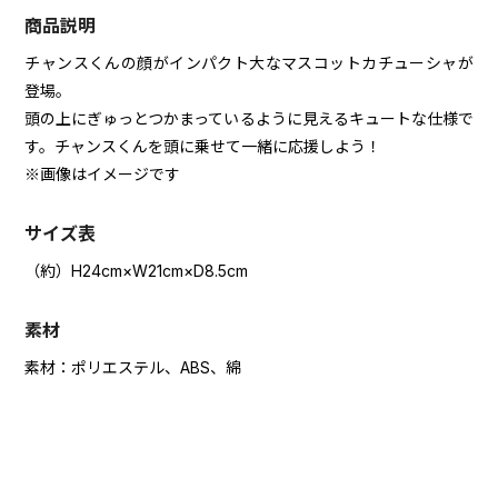
商品説明
チャンスくんの顔がインパクト大なマスコットカチューシャが
登場。
頭の上にぎゅっとつかまっているように見えるキュートな仕様で
す。チャンスくんを頭に乗せて一緒に応援しよう！
※画像はイメージです
サイズ表
（約）H24cm×W21cm×D8.5cm
素材
素材：ポリエステル、ABS、綿