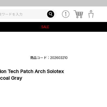
SALE
商品コード：202603210
ion Tech Patch Arch Solotex
rcoal Gray