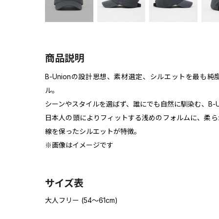
商品説明
B-Unionの設計思想、素材選定、シルエットを最も
ル。
シーンやスタイルを選ばず、誰にでも自然に馴染む、B-U
日本人の頭によりフィットする浅めのフォルムに、柔ら
線を保ったシルエットが特徴。
※画像はイメージです
サイズ表
大人フリー (54～61cm)