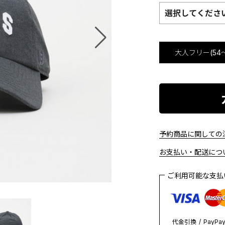
選択してくださ
大人フリー(54～
予約商品に関しての注
お支払い・配送につい
ご利用可能な支
代金引換
PayPa