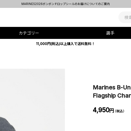
MARINES2026ボンボンドロップシールのお届けについてのご案内
カテゴリー
選手
11,000円(税込)以上購入で送料無料！
Marines B-Un
Flagship Cha
4,950
円
（税込）