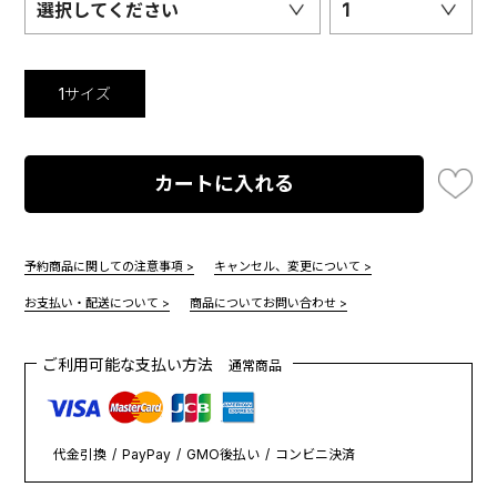
選択してください
1
1サイズ
カートに入れる
予約商品に関しての注意事項 >
キャンセル、変更について >
お支払い・配送について >
商品についてお問い合わせ >
ご利用可能な支払い方法
通常商品
代金引換
PayPay
GMO後払い
コンビニ決済