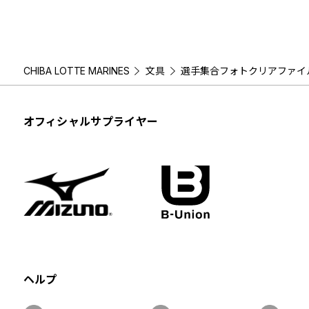
CHIBA LOTTE MARINES
文具
選手集合フォトクリアファイル
オフィシャルサプライヤー
ヘルプ