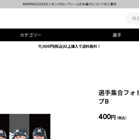
MARINES2026ボンボンドロップシールのお届けについてのご案内
カテゴリー
選手
11,000円(税込)以上購入で送料無料！
選手集合フォト
プB
400
円
（税込）