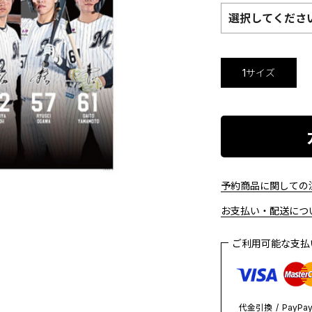
選択してくださ
1サイズ
予約商品に関しての注
お支払い・配送につい
ご利用可能な支
代金引換
PayPa