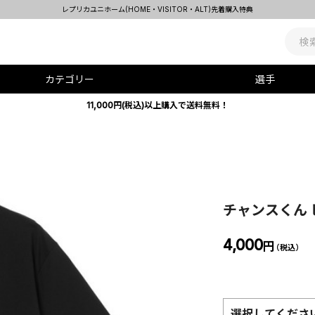
レプリカユニホーム(HOME・VISITOR・ALT)先着購入特典
カテゴリー
選手
11,000円(税込)以上購入で送料無料！
チャンスくん
4,000
円
（税込）
選択してくださ