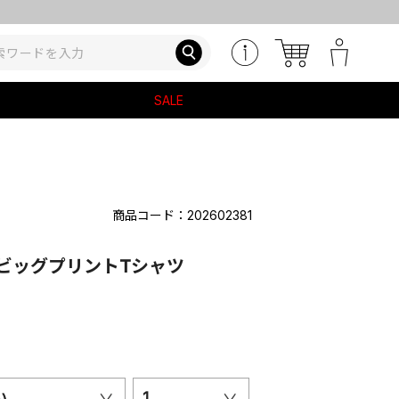
SALE
商品コード：202602381
 ビッグプリントTシャツ
い
1