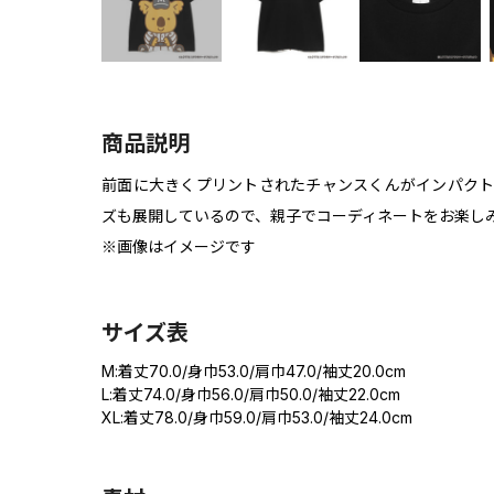
商品説明
前面に大きくプリントされたチャンスくんがインパクト
ズも展開しているので、親子でコーディネートをお楽し
※画像はイメージです
サイズ表
M:着丈70.0/身巾53.0/肩巾47.0/袖丈20.0cm
L:着丈74.0/身巾56.0/肩巾50.0/袖丈22.0cm
XL:着丈78.0/身巾59.0/肩巾53.0/袖丈24.0cm