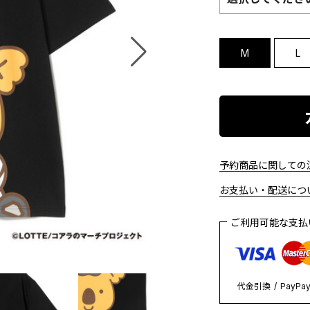
M
L
予約商品に関しての注
お支払い・配送につい
ご利用可能な支
代金引換
PayPa