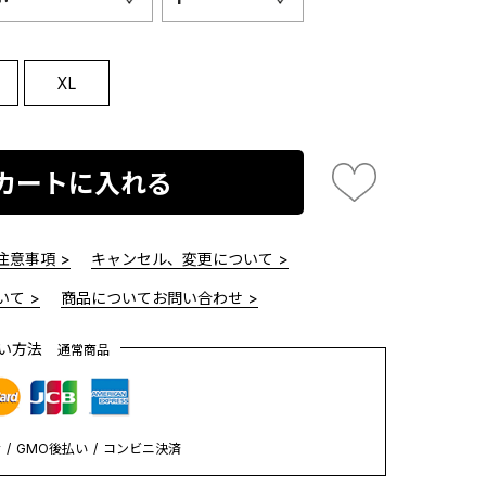
XL
カートに入れる
意事項 >
キャンセル、変更について >
て >
商品についてお問い合わせ >
払い方法
通常商品
y
GMO後払い
コンビニ決済