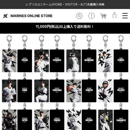
レプリカユニホーム(HOME・VISITOR・ALT)先着購入特典
11,000円(税込)以上購入で送料無料！