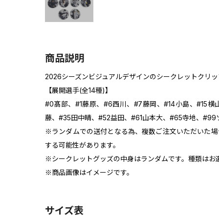
商品説明
2026シーズンビジュアルデザインのシークレットクリ
【展開選手(全14種)】
#0髙部、#1藤原、#6西川、#7藤岡、#14小島、#15横
藤、#35田中晴、#52益田、#61山本大、#65寺地、#99
※ランダムでの送付となる為、複数ご注文いただいた場
する可能性があります。
※シークレットグッズの中身はランダムです。種類はお
※商品画像はイメージです。
サイズ表