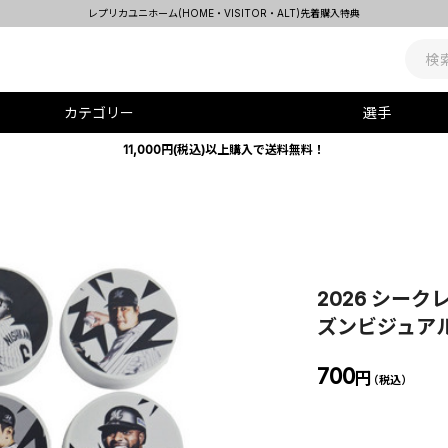
レプリカユニホーム(HOME・VISITOR・ALT)先着購入特典
カテゴリー
選手
11,000円(税込)以上購入で送料無料！
2026 シー
ズンビジュアル
700
円
（税込）