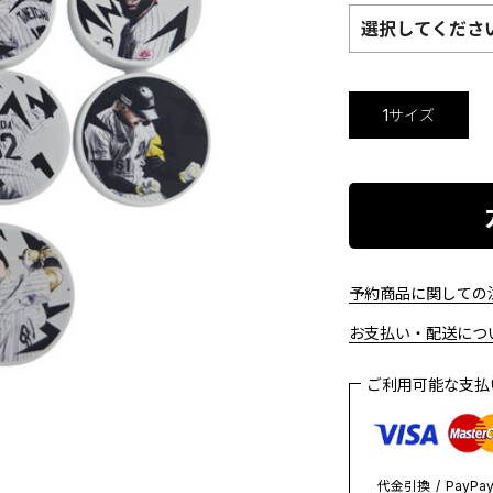
選択してくださ
1サイズ
予約商品に関しての注
お支払い・配送につい
ご利用可能な支
代金引換
PayPa