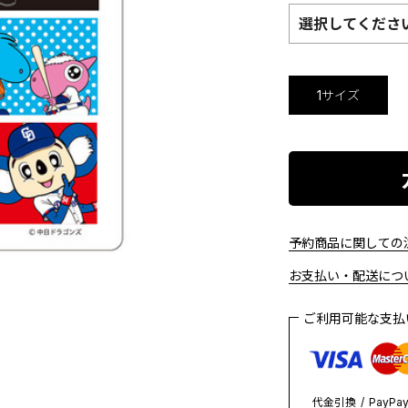
選択してくださ
1サイズ
予約商品に関しての注
お支払い・配送につい
ご利用可能な支
代金引換
PayPa