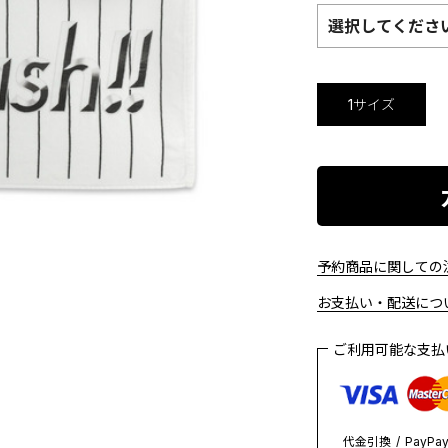
選択してくださ
1サイズ
予約商品に関しての注
お支払い・配送につい
ご利用可能な支
代金引換
PayPa