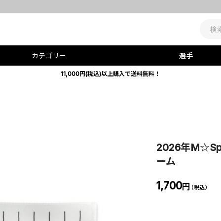
【お知らせ】令和8年熊本地震の影響によるお荷物
カテゴリー
選手
11,000円(税込)以上購入で送料無料！
2026年M☆S
ーム
1,700
円
（税込）