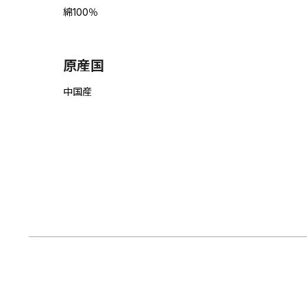
綿100％
原産国
中国産