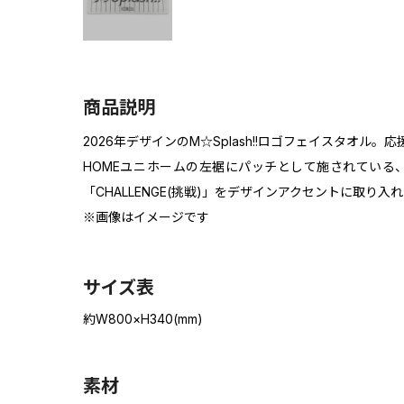
商品説明
2026年デザインのM☆Splash!!ロゴフェイスタオル
HOMEユニホームの左裾にパッチとして施されている、チー
「CHALLENGE(挑戦)」をデザインアクセントに取り入
※画像はイメージです
サイズ表
約W800×H340(mm)
素材