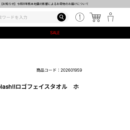
のお届けについて
SALE
商品コード：202601959
plash!!ロゴフェイスタオル ホ