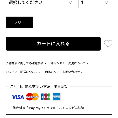
選択してください
1
フリー
カートに入れる
予約商品に関しての注意事項 >
キャンセル、変更について >
お支払い・配送について >
商品についてお問い合わせ >
ご利用可能な支払い方法
通常商品
代金引換
PayPay
GMO後払い
コンビニ決済