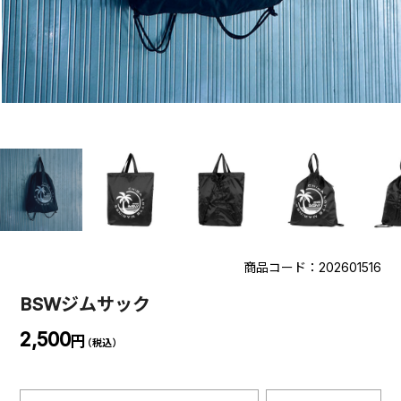
商品コード：202601516
BSWジムサック
2,500
円
（税込）