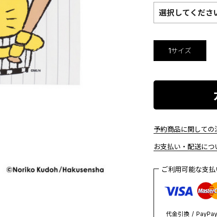
選択してくださ
1サイズ
予約商品に関しての注
お支払い・配送につい
ご利用可能な支
代金引換
PayPa