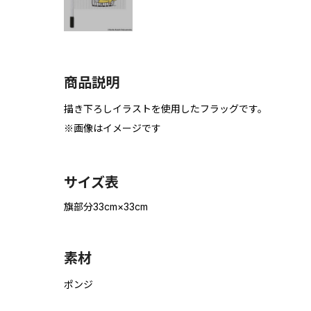
商品説明
描き下ろしイラストを使用したフラッグです。
※画像はイメージです
サイズ表
旗部分33cm×33cm
素材
ポンジ