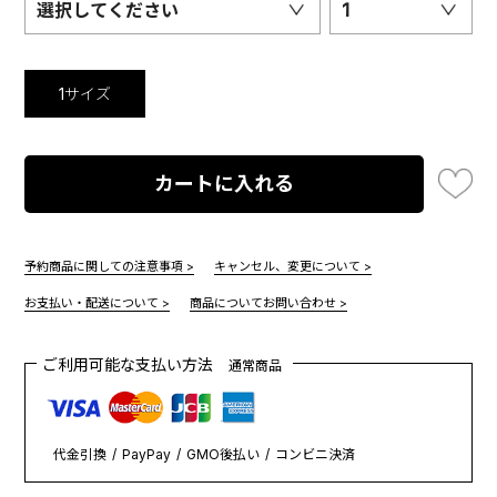
選択してください
1
1サイズ
カートに入れる
予約商品に関しての注意事項 >
キャンセル、変更について >
お支払い・配送について >
商品についてお問い合わせ >
ご利用可能な支払い方法
通常商品
代金引換
PayPay
GMO後払い
コンビニ決済