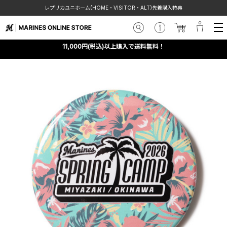
レプリカユニホーム(HOME・VISITOR・ALT)先着購入特典
11,000円(税込)以上購入で送料無料！