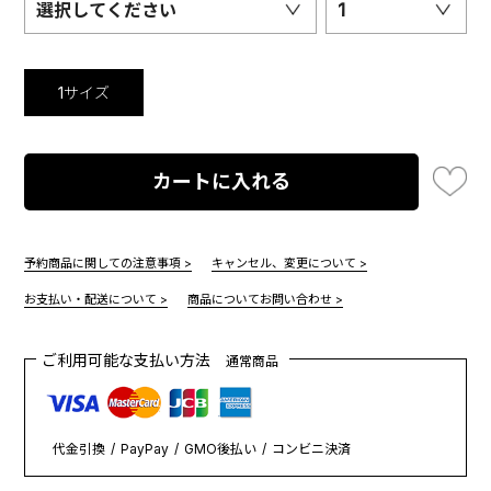
選択してください
1
1サイズ
カートに入れる
予約商品に関しての注意事項 >
キャンセル、変更について >
お支払い・配送について >
商品についてお問い合わせ >
ご利用可能な支払い方法
通常商品
代金引換
PayPay
GMO後払い
コンビニ決済