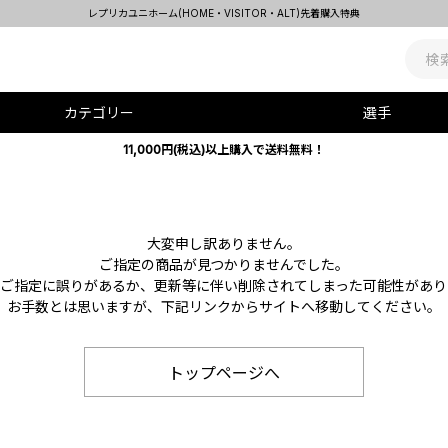
レプリカユニホーム(HOME・VISITOR・ALT)先着購入特典
カテゴリー
選手
11,000円(税込)以上購入で送料無料！
大変申し訳ありません。
ご指定の商品が見つかりませんでした。
Lのご指定に誤りがあるか、更新等に伴い削除されてしまった可能性があり
お手数とは思いますが、下記リンクからサイトへ移動してください。
トップページへ