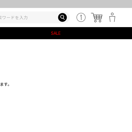
SALE
ます。