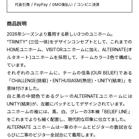
代金引換
PayPay
GMO後払い
コンビニ決済
商品説明
2026年シーズンより着用する新しい3つのユニホーム。
“TRINITY” (三位一体)をデザインコンセプトとして、これまでの
HOMEユニホーム、VISITORユニホームに加え、ALTERNATE(オ
ルタネート)ユニホームを採用して、チームカラー3色で構成し
ています。
それぞれのユニホームに、チームの信条(OUR BELIEF)である
「CHALLENGE(挑戦)・ENTHUSIASM(熱狂)・UNITY(結束)」を
意味付けました。
白と黒の中間色であるグレーのALTERNATEユニホームには
UNITY(結束)が、左裾にパッチとしてデザインされています。
ユニホームの袖には、黒、白、グレーの3本線「BELIEF LINE」
をこれまでよりも細く配置し、現代的な印象に仕立てました。
ALTERNATE ユニホームは一軍のホームとビジターの数試合な
らびに二軍のビジター全試合にて着用します。