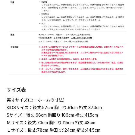
サイズ表
実寸サイズ(ユニホームの寸法)
KIDSサイズ：後丈:57cm 胸回り:91cm 裄丈:37.3cm
Sサイズ：後丈:68cm 胸回り:106cm 裄丈:41.5cm
Ｍサイズ：後丈:73cm 胸回り:115cm 裄丈:43cm
Ｌサイズ：後丈:78cm 胸回り:124cm 裄丈:44.5cm