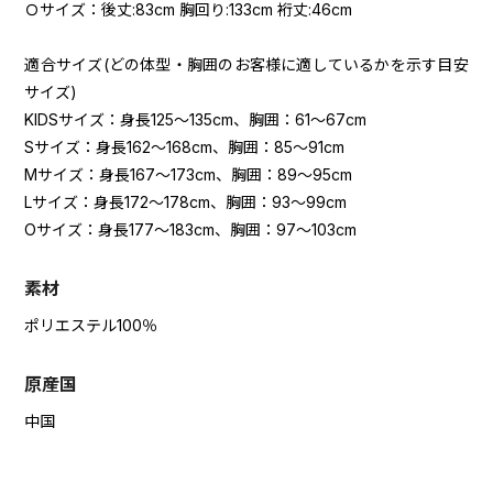
Ｏサイズ：後丈:83cm 胸回り:133cm 裄丈:46cm
適合サイズ(どの体型・胸囲のお客様に適しているかを示す目安
サイズ)
KIDSサイズ：身長125～135cm、胸囲：61～67cm
Sサイズ：身長162～168cm、胸囲：85～91cm
Mサイズ：身長167～173cm、胸囲：89～95cm
Lサイズ：身長172～178cm、胸囲：93～99cm
Oサイズ：身長177～183cm、胸囲：97～103cm
素材
ポリエステル100％
原産国
中国