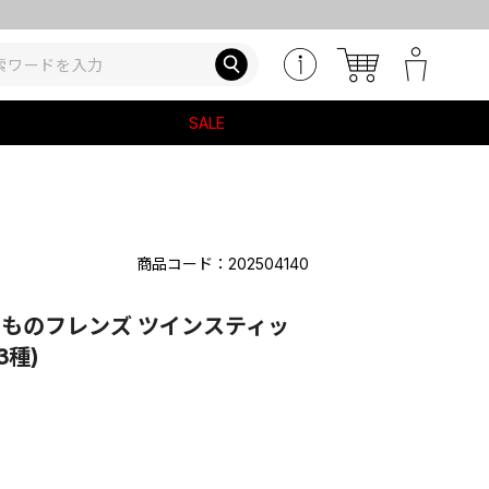
【お知
SALE
商品コード：202504140
けものフレンズ ツインスティッ
3種)