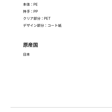
本体：PE
持手：PP
クリア部分：PET
デザイン部分：コート紙
原産国
日本