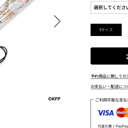
選択してくださ
1サイズ
予約商品に関しての注
お支払い・配送につい
ご利用可能な支
代金引換
PayPa