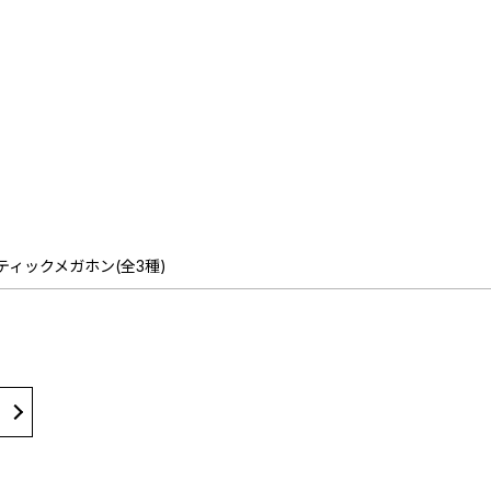
ィックメガホン(全3種)