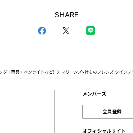
SHARE
ッグ・雨具・ペンライトなど)
マリーンズ×けものフレンズ ツインステ
メンバーズ
会員登録
オフィシャルサイト