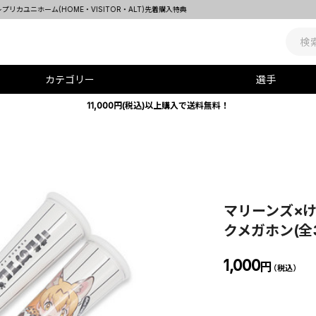
カテゴリー
選手
11,000円(税込)以上購入で送料無料！
マリーンズ×
クメガホン(全
1,000
円
（税込）