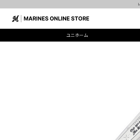
プリカユニホーム(HOME・VISITOR・ALT)先着購入特典
ユニホーム