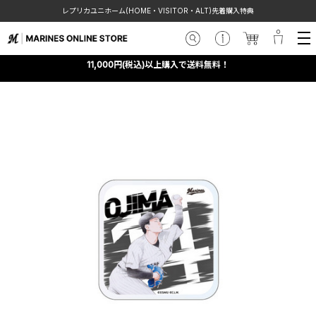
レプリカユニホーム(HOME・VISITOR・ALT)先着購入特典
11,000円(税込)以上購入で送料無料！