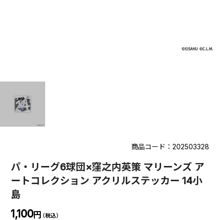
商品コード：202503328
パ・リーグ6球団×窪之内英策 マリーンズ ア
ートコレクション アクリルステッカー 14小
島
1,100
円
（税込）