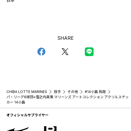
日本
SHARE
CHIBA LOTTE MARINES
投手
その他
#14小島 和哉
パ・リーグ6球団×窪之内英策 マリーンズ アートコレクション アクリルステッ
カー 14小島
オフィシャルサプライヤー