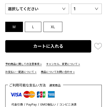
選択してください
1
M
L
XL
カートに入れる
予約商品に関しての注意事項 >
キャンセル、変更について >
お支払い・配送について >
商品についてお問い合わせ >
ご利用可能な支払い方法
通常商品
代金引換
PayPay
GMO後払い
コンビニ決済