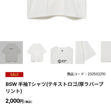
商品コード：202502210
SALE
BSW 半袖Tシャツ(テキストロゴ/厚ラバープ
リント)
2,000
円
（税込）