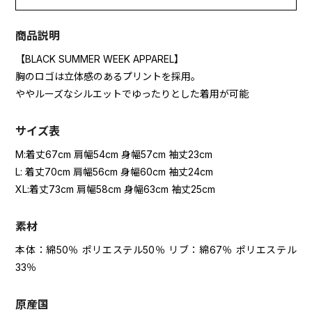
商品説明
【BLACK SUMMER WEEK APPAREL】
胸のロゴは立体感のあるプリントを採用。
ややルーズなシルエットでゆったりとした着用が可能
サイズ表
M:着丈67cm 肩幅54cm 身幅57cm 袖丈23cm
L: 着丈70cm 肩幅56cm 身幅60cm 袖丈24cm
XL:着丈73cm 肩幅58cm 身幅63cm 袖丈25cm
素材
本体：綿50％ ポリエステル50％ リブ：綿67％ ポリエステル
33％
原産国