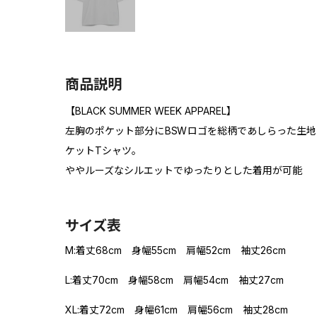
商品説明
【BLACK SUMMER WEEK APPAREL】
左胸のポケット部分にBSWロゴを総柄であしらった生
ケットTシャツ。
ややルーズなシルエットでゆったりとした着用が可能
サイズ表
M:着丈68cm 身幅55cm 肩幅52cm 袖丈26cm
L:着丈70cm 身幅58cm 肩幅54cm 袖丈27cm
XL:着丈72cm 身幅61cm 肩幅56cm 袖丈28cm