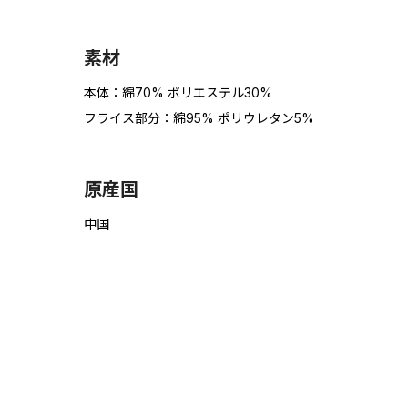
素材
本体：綿70% ポリエステル30%
フライス部分：綿95% ポリウレタン5%
原産国
中国