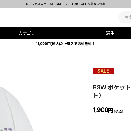
レプリカユニホーム(HOME・VISITOR・ALT)先着購入特典
カテゴリー
選手
11,000円(税込)以上購入で送料無料！
SALE
BSW ポケッ
ト）
1,900
円
（税込）