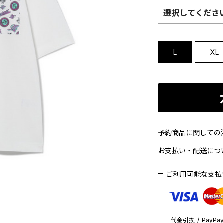
選択してくださ
L
XL
予約商品に関しての注
お支払い・配送につい
ご利用可能な支
代金引換
PayPa