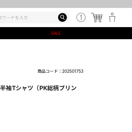
SALE
商品コード：202501753
ト半袖Tシャツ（PK総柄プリン