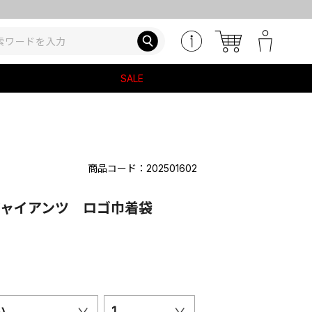
SALE
商品コード：202501602
ジャイアンツ ロゴ巾着袋
い
1