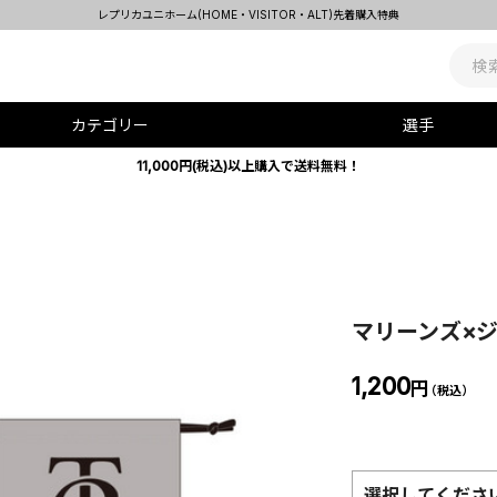
レプリカユニホーム(HOME・VISITOR・ALT)先着購入特典
カテゴリー
選手
11,000円(税込)以上購入で送料無料！
マリーンズ×
1,200
円
（税込）
選択してくださ