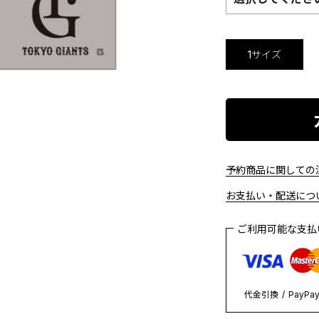
1サイズ
予約商品に関しての注
お支払い・配送につい
ご利用可能な支
代金引換
PayPa