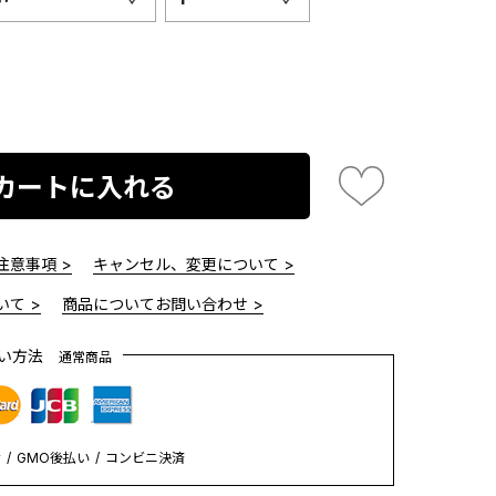
カートに入れる
意事項 >
キャンセル、変更について >
て >
商品についてお問い合わせ >
払い方法
通常商品
y
GMO後払い
コンビニ決済