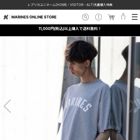
レプリカユニホーム(HOME・VISITOR・ALT)先着購入特典
11,000円(税込)以上購入で送料無料！