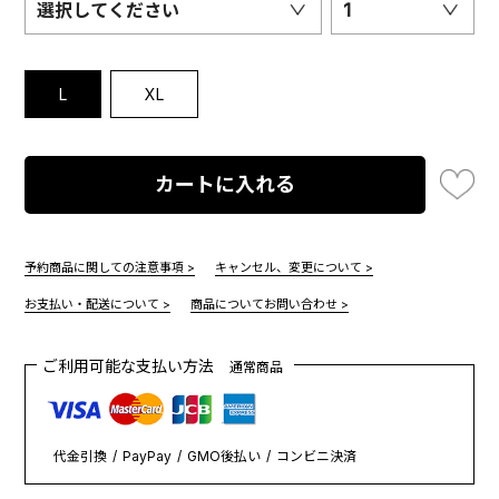
選択してください
1
L
XL
カートに入れる
予約商品に関しての注意事項 >
キャンセル、変更について >
お支払い・配送について >
商品についてお問い合わせ >
ご利用可能な支払い方法
通常商品
代金引換
PayPay
GMO後払い
コンビニ決済