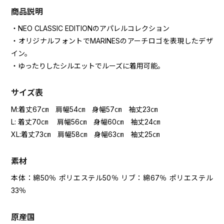
商品説明
・NEO CLASSIC EDITIONのアパレルコレクション
・オリジナルフォントでMARINESのアーチロゴを表現したデザ
イン。
・ゆったりしたシルエットでルーズに着用可能。
サイズ表
M:着丈67㎝ 肩幅54㎝ 身幅57㎝ 袖丈23㎝
L: 着丈70㎝ 肩幅56㎝ 身幅60㎝ 袖丈24㎝
XL:着丈73㎝ 肩幅58㎝ 身幅63㎝ 袖丈25㎝
素材
本体：綿50％ ポリエステル50％ リブ：綿67％ ポリエステル
33％
原産国