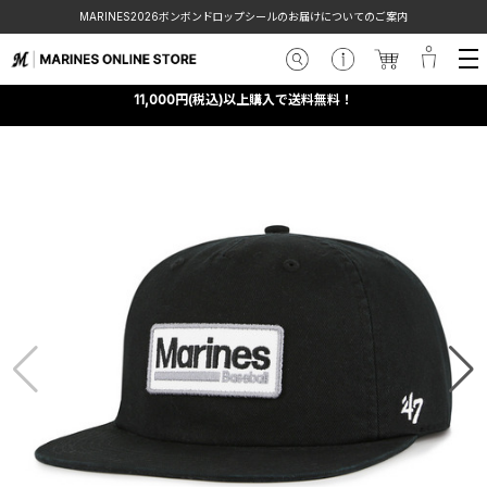
MARINES2026ボンボンドロップシールのお届けについてのご案内
11,000円(税込)以上購入で送料無料！