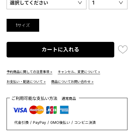
選択してください
1
1サイズ
カートに入れる
予約商品に関しての注意事項 >
キャンセル、変更について >
お支払い・配送について >
商品についてお問い合わせ >
ご利用可能な支払い方法
通常商品
代金引換
PayPay
GMO後払い
コンビニ決済