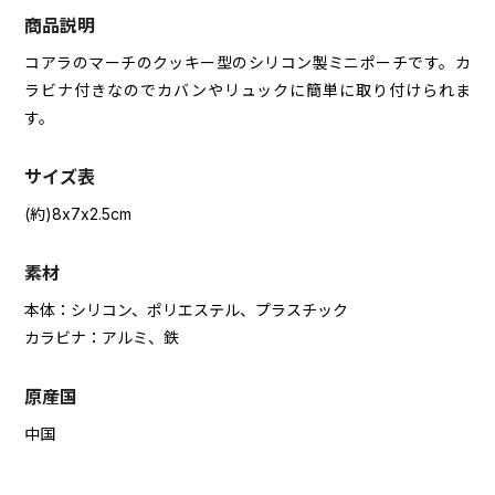
商品説明
コアラのマーチのクッキー型のシリコン製ミニポーチです。カ
ラビナ付きなのでカバンやリュックに簡単に取り付けられま
す。
サイズ表
(約)8x7x2.5cm
素材
本体：シリコン、ポリエステル、プラスチック
カラビナ：アルミ、鉄
原産国
中国