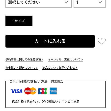
選択してください
1
1サイズ
カートに入れる
予約商品に関しての注意事項 >
キャンセル、変更について >
お支払い・配送について >
商品についてお問い合わせ >
ご利用可能な支払い方法
通常商品
代金引換
PayPay
GMO後払い
コンビニ決済