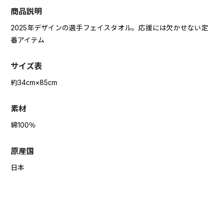
商品説明
2025年デザインの選手フェイスタオル。応援には欠かせない定
番アイテム
サイズ表
約34cm×85cm
素材
綿100％
原産国
日本