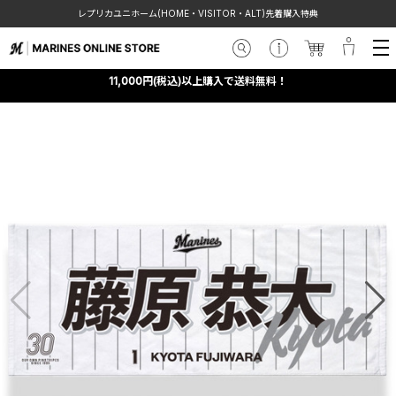
レプリカユニホーム(HOME・VISITOR・ALT)先着購入特典
11,000円(税込)以上購入で送料無料！