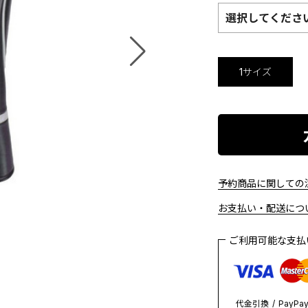
選択してくださ
1サイズ
予約商品に関しての注
お支払い・配送につい
ご利用可能な支
代金引換
PayPa