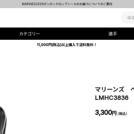
MARINES2026ボンボンドロップシールのお届けについてのご案内
カテゴリー
選手
11,000円(税込)以上購入で送料無料！
マリーンズ 
LMHC3836
3,300
円
（税込）