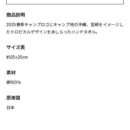
商品説明
2025春季キャンプロゴにキャンプ地の沖縄、宮崎をイメージし
たトロピカルデザインをあしらったハンドタオル。
サイズ表
約25×25cm
素材
綿100％
原産国
日本