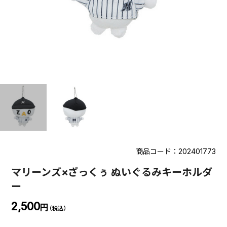
商品コード：202401773
マリーンズ×ざっくぅ ぬいぐるみキーホルダ
ー
2,500
円
（税込）