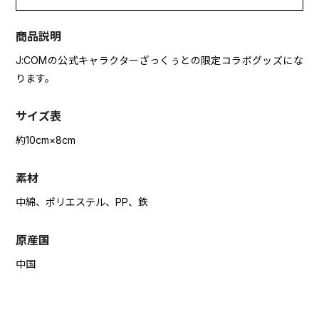
商品説明
J:COMの公式キャラクターざっくぅとの限定コラボグッズにな
ります。
サイズ表
約10cm×8cm
素材
中綿、ポリエステル、PP、鉄
原産国
中国