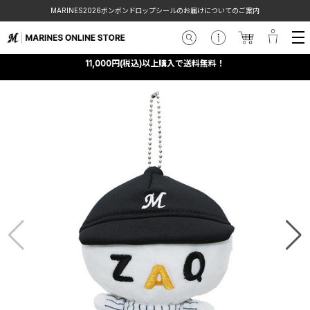
MARINES2026ボンボンドロップシールのお届けについてのご案内
11,000円(税込)以上購入で送料無料！