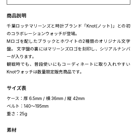
商品説明
千葉ロッテマリーンズと時計ブランド「Knot(ノット)」との初
のコラボレーションウォッチが登場。
Mロゴを配したブラックとホワイトの2種類のオリジナル文字
盤。 文字盤の裏にはマリーンズロゴを刻印し、シリアルナンバ
ーが入ります。
観戦時でも、普段使いにもコーディネートに取り入れやすい
Knotウォッチは数量限定販売商品です。
サイズ表
ケース：厚 6.5mm / 横 36mm / 縦 42mm
ベルト：140～195mm
重さ：25g
素材