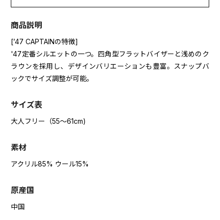
商品説明
[’47 CAPTAINの特徴]
'47定番シルエットの一つ。四角型フラットバイザーと浅めのク
ラウンを採用し、デザインバリエーションも豊富。スナップバ
ックでサイズ調整が可能。
サイズ表
大人フリー（55～61cm)
素材
アクリル85% ウール15%
原産国
中国