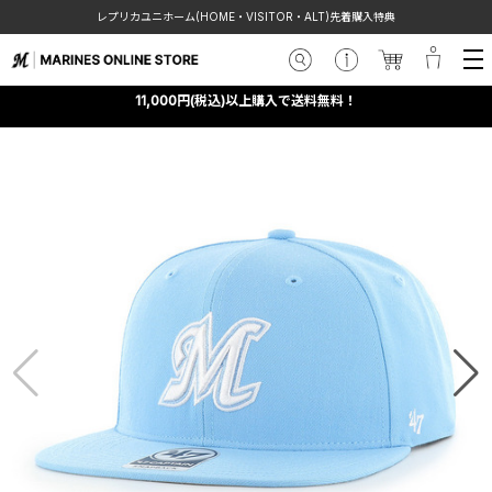
レプリカユニホーム(HOME・VISITOR・ALT)先着購入特典
11,000円(税込)以上購入で送料無料！