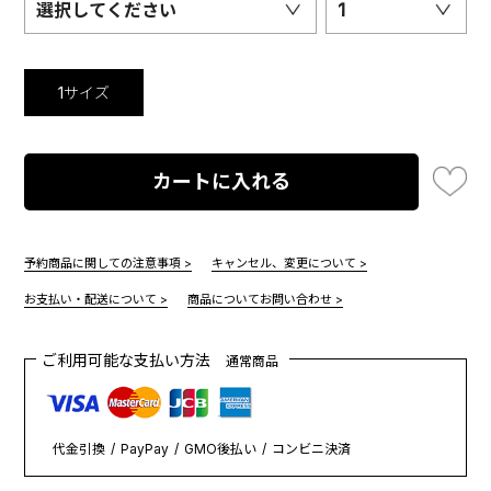
選択してください
1
1サイズ
カートに入れる
予約商品に関しての注意事項 >
キャンセル、変更について >
お支払い・配送について >
商品についてお問い合わせ >
ご利用可能な支払い方法
通常商品
代金引換
PayPay
GMO後払い
コンビニ決済