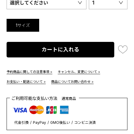
選択してください
1
1サイズ
カートに入れる
予約商品に関しての注意事項 >
キャンセル、変更について >
お支払い・配送について >
商品についてお問い合わせ >
ご利用可能な支払い方法
通常商品
代金引換
PayPay
GMO後払い
コンビニ決済