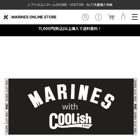
レプリカユニホーム(HOME・VISITOR・ALT)先着購入特典
11,000円(税込)以上購入で送料無料！