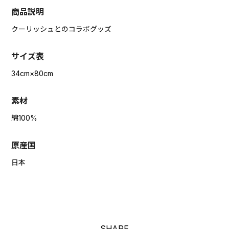
商品説明
クーリッシュとのコラボグッズ
サイズ表
34cm×80cm
素材
綿100%
原産国
日本
SHARE