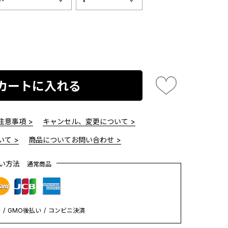
カートに入れる
意事項 >
キャンセル、変更について >
て >
商品についてお問い合わせ >
払い方法
通常商品
y
GMO後払い
コンビニ決済