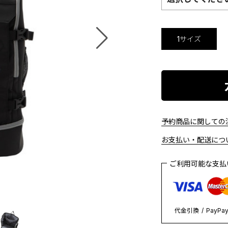
1サイズ
予約商品に関しての注
お支払い・配送につい
ご利用可能な支
代金引換
PayPa