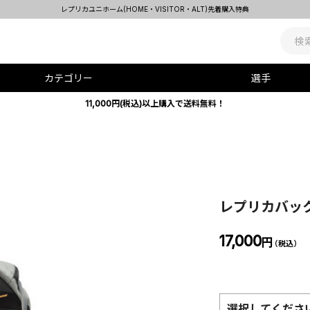
レプリカユニホーム(HOME・VISITOR・ALT)先着購入特典
カテゴリー
選手
11,000円(税込)以上購入で送料無料！
レプリカバッ
17,000
円
（税込）
選択してくださ