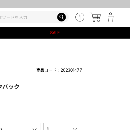
SALE
商品コード：202301477
クパック
い
1