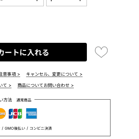
カートに入れる
意事項 >
キャンセル、変更について >
て >
商品についてお問い合わせ >
払い方法
通常商品
y
GMO後払い
コンビニ決済