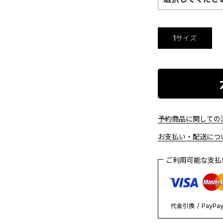
1サイズ
予約商品に関しての注
お支払い・配送につい
ご利用可能な支
代金引換
PayPa