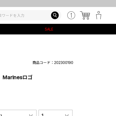
SALE
商品コード：202300190
arinesロゴ
い
1