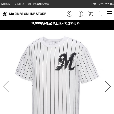
SITOR・ALT)先着購入特典
【お知らせ】令和8年熊本地震の影
11,000円(税込)以上購入で送料無料！