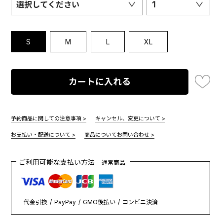
選択してください
1
S
M
L
XL
カートに入れる
予約商品に関しての注意事項 >
キャンセル、変更について >
お支払い・配送について >
商品についてお問い合わせ >
ご利用可能な支払い方法
通常商品
代金引換
PayPay
GMO後払い
コンビニ決済