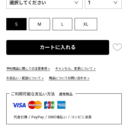
選択してください
1
S
M
L
XL
カートに入れる
予約商品に関しての注意事項 >
キャンセル、変更について >
お支払い・配送について >
商品についてお問い合わせ >
ご利用可能な支払い方法
通常商品
代金引換
PayPay
GMO後払い
コンビニ決済