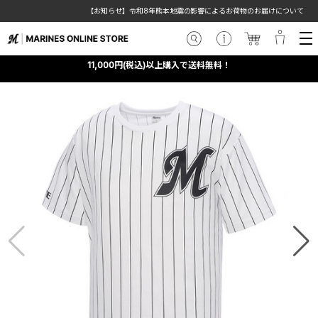
【お知らせ】令和8年熊本地震の影響によるお荷物のお届けについて
11,000円(税込)以上購入で送料無料！