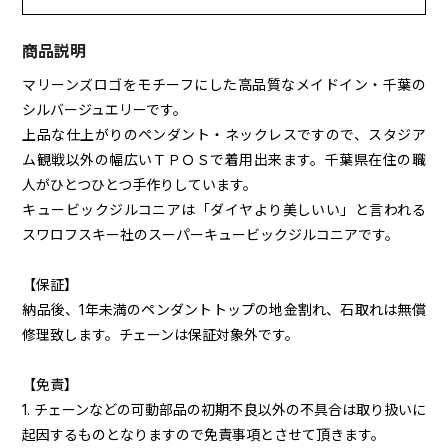
商品説明
マリーンズロゴをモチーフにした高品質なメイドイン・千葉の
シルバージュエリーです。
上品な仕上がりのペンダント・ネックレスですので、スタジア
ム観戦以外の幅広いＴＰＯＳで着用出来ます。千葉県在住の職
人がひとつひとつ手作りしています。
キュービックジルコニアは「ダイヤより美しいい」と言われる
スワロフスキー社のスーパーキュービックジルコニアです。
【保証】
納品後、1年未満のペンダントトップの地金割れ、石取れは無償
修理致します。チェーンは保証対象外です。
【免責】
1. チェーンなどの可動部品の初期不良以外の不具合は取り扱いに
起因するものとなりますので免責事項とさせて頂きます。