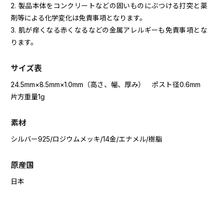
2. 製品本体をコンクリートなどの固いものにぶつける打突と薬
剤等による化学変化は免責事項となります。
3. 肌が痒くなる赤くなるなどの金属アレルギーも免責事項とな
ります。
サイズ表
24.5mm×8.5mm×1.0mm（高さ、幅、厚み） ポスト径0.6mm
片方重量1g
素材
シルバー925/ロジウムメッキ/14金/エナメル/樹脂
原産国
日本