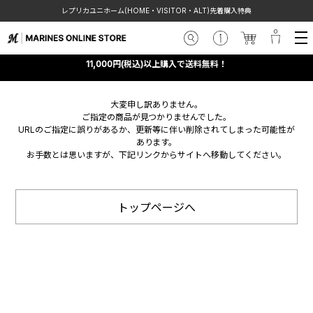
レプリカユニホーム(HOME・VISITOR・ALT)先着購入特典
11,000円(税込)以上購入で送料無料！
大変申し訳ありません。
ご指定の商品が見つかりませんでした。
URLのご指定に誤りがあるか、更新等に伴い削除されてしまった可能性が
あります。
お手数とは思いますが、下記リンクからサイトへ移動してください。
トップページへ