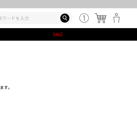
SALE
ます。