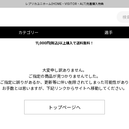
レプリカユニホーム(HOME・VISITOR・ALT)先着購入特典
カテゴリー
選手
11,000円(税込)以上購入で送料無料！
大変申し訳ありません。
ご指定の商品が見つかりませんでした。
Lのご指定に誤りがあるか、更新等に伴い削除されてしまった可能性があり
お手数とは思いますが、下記リンクからサイトへ移動してください。
トップページへ