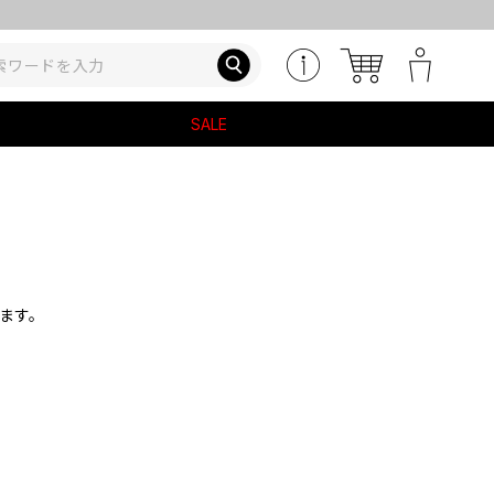
SALE
ます。