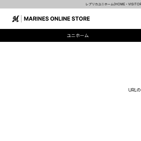
レプリカユニホーム(HOME・VISITOR・ALT)先着購入特典
ユニホーム
UR