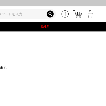
SALE
ます。