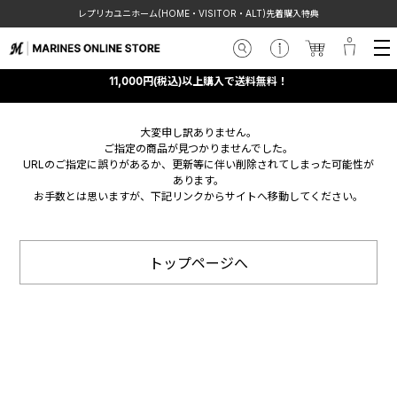
レプリカユニホーム(HOME・VISITOR・ALT)先着購入特典
11,000円(税込)以上購入で送料無料！
大変申し訳ありません。
ご指定の商品が見つかりませんでした。
URLのご指定に誤りがあるか、更新等に伴い削除されてしまった可能性が
あります。
お手数とは思いますが、下記リンクからサイトへ移動してください。
トップページへ