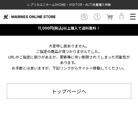
レプリカユニホーム(HOME・VISITOR・ALT)先着購入特典
11,000円(税込)以上購入で送料無料！
大変申し訳ありません。
ご指定の商品が見つかりませんでした。
URLのご指定に誤りがあるか、更新等に伴い削除されてしまった可能性が
あります。
お手数とは思いますが、下記リンクからサイトへ移動してください。
トップページへ