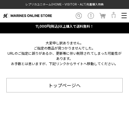
レプリカユニホーム(HOME・VISITOR・ALT)先着購入特典
11,000円(税込)以上購入で送料無料！
大変申し訳ありません。
ご指定の商品が見つかりませんでした。
URLのご指定に誤りがあるか、更新等に伴い削除されてしまった可能性が
あります。
お手数とは思いますが、下記リンクからサイトへ移動してください。
トップページへ