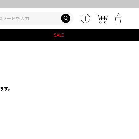
SALE
ます。