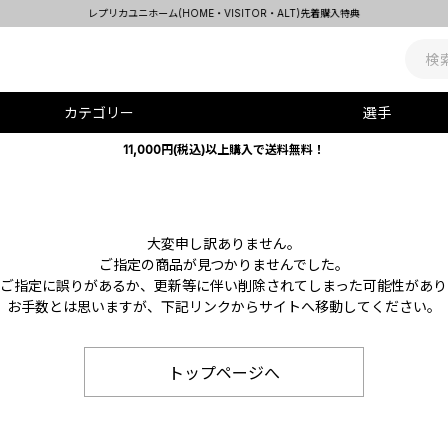
レプリカユニホーム(HOME・VISITOR・ALT)先着購入特典
カテゴリー
選手
11,000円(税込)以上購入で送料無料！
大変申し訳ありません。
ご指定の商品が見つかりませんでした。
Lのご指定に誤りがあるか、更新等に伴い削除されてしまった可能性があり
お手数とは思いますが、下記リンクからサイトへ移動してください。
トップページへ