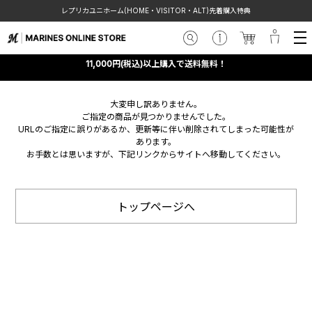
レプリカユニホーム(HOME・VISITOR・ALT)先着購入特典
11,000円(税込)以上購入で送料無料！
大変申し訳ありません。
ご指定の商品が見つかりませんでした。
URLのご指定に誤りがあるか、更新等に伴い削除されてしまった可能性が
あります。
お手数とは思いますが、下記リンクからサイトへ移動してください。
トップページへ