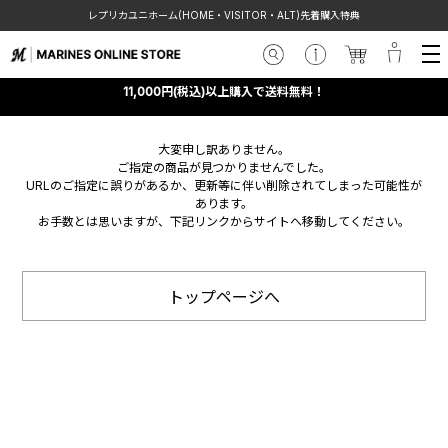
レプリカユニホーム(HOME・VISITOR・ALT)先着購入特典
11,000円(税込)以上購入で送料無料！
大変申し訳ありません。
ご指定の商品が見つかりませんでした。
URLのご指定に誤りがあるか、更新等に伴い削除されてしまった可能性が
あります。
お手数とは思いますが、下記リンクからサイトへ移動してください。
トップページへ