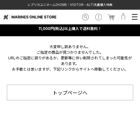
レプリカユニホーム(HOME・VISITOR・ALT)先着購入特典
11,000円(税込)以上購入で送料無料！
大変申し訳ありません。
ご指定の商品が見つかりませんでした。
URLのご指定に誤りがあるか、更新等に伴い削除されてしまった可能性が
あります。
お手数とは思いますが、下記リンクからサイトへ移動してください。
トップページへ