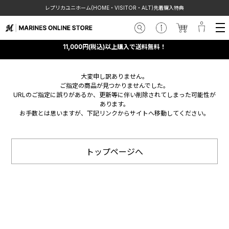
レプリカユニホーム(HOME・VISITOR・ALT)先着購入特典
11,000円(税込)以上購入で送料無料！
大変申し訳ありません。
ご指定の商品が見つかりませんでした。
URLのご指定に誤りがあるか、更新等に伴い削除されてしまった可能性が
あります。
お手数とは思いますが、下記リンクからサイトへ移動してください。
トップページへ