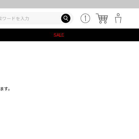
SALE
ます。