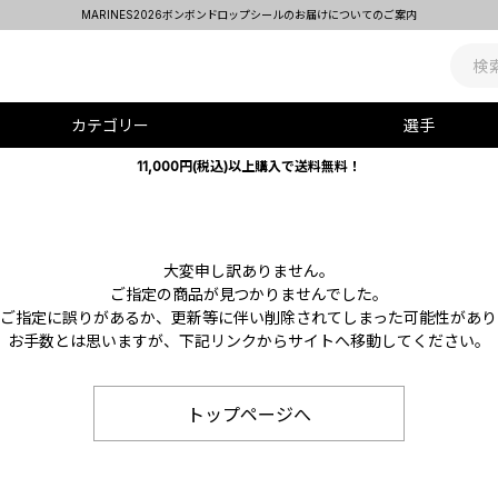
MARINES2026ボンボンドロップシールのお届けについてのご案内
カテゴリー
選手
11,000円(税込)以上購入で送料無料！
大変申し訳ありません。
ご指定の商品が見つかりませんでした。
Lのご指定に誤りがあるか、更新等に伴い削除されてしまった可能性があり
お手数とは思いますが、下記リンクからサイトへ移動してください。
トップページへ